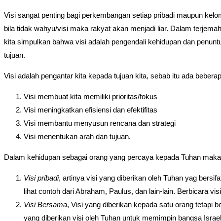
Visi sangat penting bagi perkembangan setiap pribadi maupun kelo
bila tidak wahyu/visi maka rakyat akan menjadi liar. Dalam terjema
kita simpulkan bahwa visi adalah pengendali kehidupan dan penunt
tujuan.
Visi adalah pengantar kita kepada tujuan kita, sebab itu ada beber
Visi membuat kita memiliki prioritas/fokus
Visi meningkatkan efisiensi dan efektifitas
Visi membantu menyusun rencana dan strategi
Visi menentukan arah dan tujuan.
Dalam kehidupan sebagai orang yang percaya kepada Tuhan maka vi
Visi pribadi
, artinya visi yang diberikan oleh Tuhan yag bers
lihat contoh dari Abraham, Paulus, dan lain-lain. Berbicara vi
Visi Bersama
, Visi yang diberikan kepada satu orang tetapi 
yang diberikan visi oleh Tuhan untuk memimpin bangsa Israe