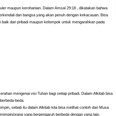
ekuler maupun kerohanian. Dalam Amsal 29:18 , dikatakan bahwa
ak terkendali dan bangsa yang akan penuh dengan kekacauan. Bisa
an baik dari pribadi maupun kelompok untuk mengarahkan pada
rahan mengenai visi Tuhan bagi setiap pribadi. Dalam Alkitab bisa
g berbeda-beda.
impin, sebab itu dalam Alkitab kita bisa melihat contoh dari Musa
pemimpin/orang yang berpengaruh berbeda dengan yang lain.