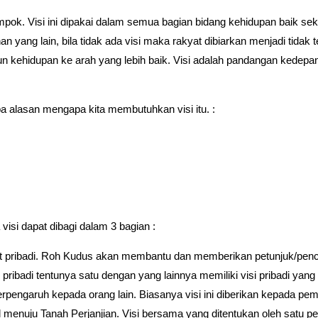
mpok. Visi ini dipakai dalam semua bagian bidang kehidupan baik s
han yang lain, bila tidak ada visi maka rakyat dibiarkan menjadi tid
un kehidupan ke arah yang lebih baik. Visi adalah pandangan kedep
apa alasan mengapa kita membutuhkan visi itu. :
si dapat dibagi dalam 3 bagian :
ifat pribadi. Roh Kudus akan membantu dan memberikan petunjuk/pence
si pribadi tentunya satu dengan yang lainnya memiliki visi pribadi yan
berpengaruh kepada orang lain. Biasanya visi ini diberikan kepada pem
l menuju Tanah Perjanjian. Visi bersama yang ditentukan oleh satu 