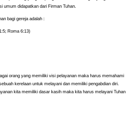
isi umum didapatkan dari Firman Tuhan.
an bagi gereja adalah :
1:5; Roma 6:13)
ebagai orang yang memiliki visi pelayanan maka harus memahami
ebuah kerelaan untuk melayani dan memiliki pengabdian diri.
nan kita memiliki dasar kasih maka kita harus melayani Tuhan