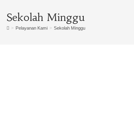
Sekolah Minggu
>
Pelayanan Kami
>
Sekolah Minggu
MASA DEPAN
KERAJAAN
TUHAN
DITOPANG OLEH