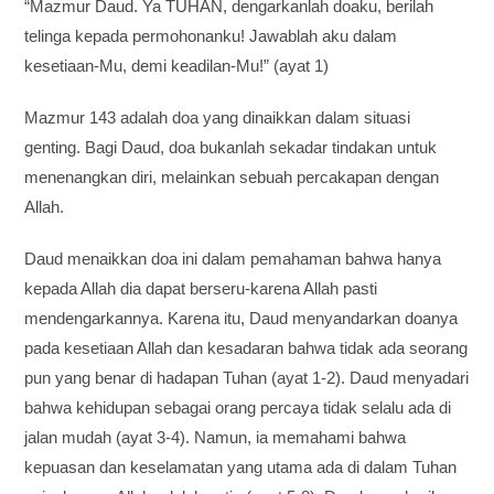
“Mazmur Daud. Ya TUHAN, dengarkanlah doaku, berilah
telinga kepada permohonanku! Jawablah aku dalam
kesetiaan-Mu, demi keadilan-Mu!” (ayat 1)
Mazmur 143 adalah doa yang dinaikkan dalam situasi
genting. Bagi Daud, doa bukanlah sekadar tindakan untuk
menenangkan diri, melainkan sebuah percakapan dengan
Allah.
Daud menaikkan doa ini dalam pemahaman bahwa hanya
kepada Allah dia dapat berseru-karena Allah pasti
mendengarkannya. Karena itu, Daud menyandarkan doanya
pada kesetiaan Allah dan kesadaran bahwa tidak ada seorang
pun yang benar di hadapan Tuhan (ayat 1-2). Daud menyadari
bahwa kehidupan sebagai orang percaya tidak selalu ada di
jalan mudah (ayat 3-4). Namun, ia memahami bahwa
kepuasan dan keselamatan yang utama ada di dalam Tuhan