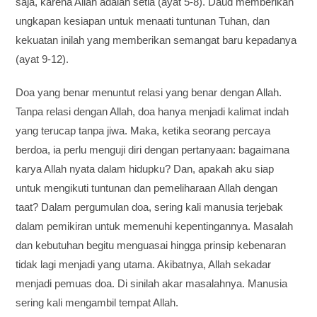
saja, karena Allah adalah setia (ayat 5-8). Daud memberikan
ungkapan kesiapan untuk menaati tuntunan Tuhan, dan
kekuatan inilah yang memberikan semangat baru kepadanya
(ayat 9-12).
Doa yang benar menuntut relasi yang benar dengan Allah.
Tanpa relasi dengan Allah, doa hanya menjadi kalimat indah
yang terucap tanpa jiwa. Maka, ketika seorang percaya
berdoa, ia perlu menguji diri dengan pertanyaan: bagaimana
karya Allah nyata dalam hidupku? Dan, apakah aku siap
untuk mengikuti tuntunan dan pemeliharaan Allah dengan
taat? Dalam pergumulan doa, sering kali manusia terjebak
dalam pemikiran untuk memenuhi kepentingannya. Masalah
dan kebutuhan begitu menguasai hingga prinsip kebenaran
tidak lagi menjadi yang utama. Akibatnya, Allah sekadar
menjadi pemuas doa. Di sinilah akar masalahnya. Manusia
sering kali mengambil tempat Allah.