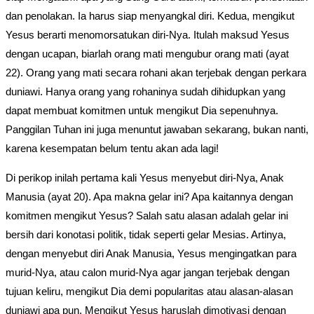
dan penolakan. Ia harus siap menyangkal diri. Kedua, mengikut
Yesus berarti menomorsatukan diri-Nya. Itulah maksud Yesus
dengan ucapan, biarlah orang mati mengubur orang mati (ayat
22). Orang yang mati secara rohani akan terjebak dengan perkara
duniawi. Hanya orang yang rohaninya sudah dihidupkan yang
dapat membuat komitmen untuk mengikut Dia sepenuhnya.
Panggilan Tuhan ini juga menuntut jawaban sekarang, bukan nanti,
karena kesempatan belum tentu akan ada lagi!
Di perikop inilah pertama kali Yesus menyebut diri-Nya, Anak
Manusia (ayat 20). Apa makna gelar ini? Apa kaitannya dengan
komitmen mengikut Yesus? Salah satu alasan adalah gelar ini
bersih dari konotasi politik, tidak seperti gelar Mesias. Artinya,
dengan menyebut diri Anak Manusia, Yesus mengingatkan para
murid-Nya, atau calon murid-Nya agar jangan terjebak dengan
tujuan keliru, mengikut Dia demi popularitas atau alasan-alasan
duniawi apa pun. Mengikut Yesus haruslah dimotivasi dengan