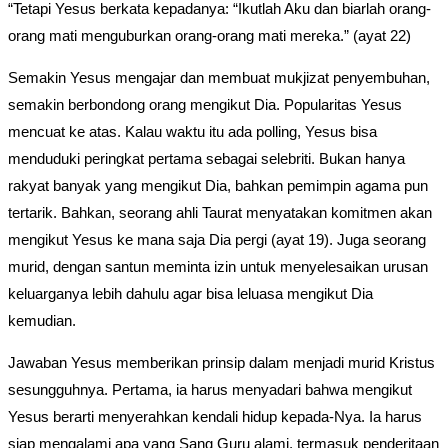
“Tetapi Yesus berkata kepadanya: “Ikutlah Aku dan biarlah orang-
orang mati menguburkan orang-orang mati mereka.” (ayat 22)
Semakin Yesus mengajar dan membuat mukjizat penyembuhan,
semakin berbondong orang mengikut Dia. Popularitas Yesus
mencuat ke atas. Kalau waktu itu ada polling, Yesus bisa
menduduki peringkat pertama sebagai selebriti. Bukan hanya
rakyat banyak yang mengikut Dia, bahkan pemimpin agama pun
tertarik. Bahkan, seorang ahli Taurat menyatakan komitmen akan
mengikut Yesus ke mana saja Dia pergi (ayat 19). Juga seorang
murid, dengan santun meminta izin untuk menyelesaikan urusan
keluarganya lebih dahulu agar bisa leluasa mengikut Dia
kemudian.
Jawaban Yesus memberikan prinsip dalam menjadi murid Kristus
sesungguhnya. Pertama, ia harus menyadari bahwa mengikut
Yesus berarti menyerahkan kendali hidup kepada-Nya. Ia harus
siap mengalami apa yang Sang Guru alami, termasuk penderitaan