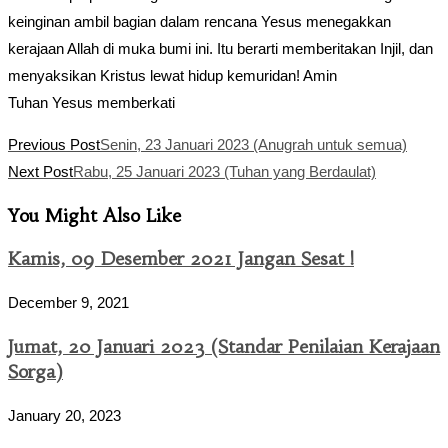
keinginan ambil bagian dalam rencana Yesus menegakkan
kerajaan Allah di muka bumi ini. Itu berarti memberitakan Injil, dan
menyaksikan Kristus lewat hidup kemuridan! Amin
Tuhan Yesus memberkati
Read
Previous Post
Senin, 23 Januari 2023 (Anugrah untuk semua)
more
Next Post
Rabu, 25 Januari 2023 (Tuhan yang Berdaulat)
articles
You Might Also Like
Kamis, 09 Desember 2021 Jangan Sesat !
December 9, 2021
Jumat, 20 Januari 2023 (Standar Penilaian Kerajaan
Sorga)
January 20, 2023