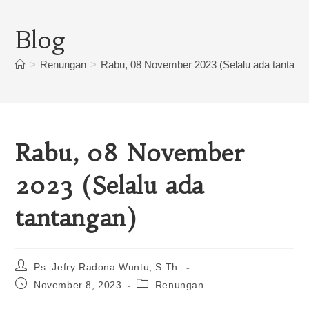
Blog
>
Renungan
>
Rabu, 08 November 2023 (Selalu ada tantang
Rabu, 08 November
2023 (Selalu ada
tantangan)
Ps. Jefry Radona Wuntu, S.Th.
November 8, 2023
Renungan