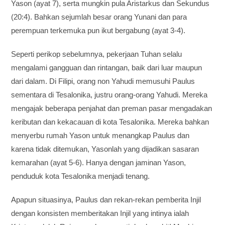
Yason (ayat 7), serta mungkin pula Aristarkus dan Sekundus
(20:4). Bahkan sejumlah besar orang Yunani dan para
perempuan terkemuka pun ikut bergabung (ayat 3-4).
Seperti perikop sebelumnya, pekerjaan Tuhan selalu
mengalami gangguan dan rintangan, baik dari luar maupun
dari dalam. Di Filipi, orang non Yahudi memusuhi Paulus
sementara di Tesalonika, justru orang-orang Yahudi. Mereka
mengajak beberapa penjahat dan preman pasar mengadakan
keributan dan kekacauan di kota Tesalonika. Mereka bahkan
menyerbu rumah Yason untuk menangkap Paulus dan
karena tidak ditemukan, Yasonlah yang dijadikan sasaran
kemarahan (ayat 5-6). Hanya dengan jaminan Yason,
penduduk kota Tesalonika menjadi tenang.
Apapun situasinya, Paulus dan rekan-rekan pemberita Injil
dengan konsisten memberitakan Injil yang intinya ialah