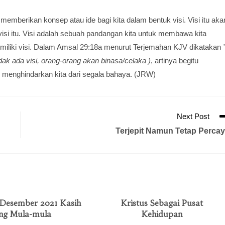
memberikan konsep atau ide bagi kita dalam bentuk visi. Visi itu aka
isi itu. Visi adalah sebuah pandangan kita untuk membawa kita
emiliki visi. Dalam Amsal 29:18a menurut Terjemahan KJV dikatakan
idak ada visi, orang-orang akan binasa/celaka )
, artinya begitu
an menghindarkan kita dari segala bahaya. (JRW)
Next Post
Terjepit Namun Tetap Perca
 Desember 2021 Kasih
Kristus Sebagai Pusat
ng Mula-mula
Kehidupan