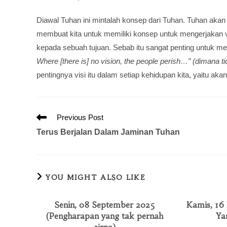
Diawal Tuhan ini mintalah konsep dari Tuhan. Tuhan akan 
membuat kita untuk memiliki konsep untuk mengerjakan v
kepada sebuah tujuan. Sebab itu sangat penting untuk m
Where [there is] no vision, the people perish…” (dimana t
pentingnya visi itu dalam setiap kehidupan kita, yaitu ak
Previous Post
Terus Berjalan Dalam Jaminan Tuhan
YOU MIGHT ALSO LIKE
Senin, 08 September 2025
Kamis, 16
(Pengharapan yang tak pernah
Ya