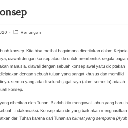
Konsep
2020
Renungan
uah konsep. Kita bisa melihat bagaimana diceritakan dalam Kejadia
inya, diawali dengan konsep atau ide untuk membentuk segala bagian
ptakan manusia, diawali dengan sebuah konsep awal yaitu diciptakan
 diciptakan dengan sebuah tujuan yang sangat khusus dan memiliki
Intinya. semua yang ada di seluruh jagat raya (alam semesta) adalah
buah konsep.
ang diberikan oleh Tuhan. Biarlah kita mengawali tahun yang baru in
sebuah tindakan/aksi. Konsep atau ide yang baik akan menghasilkan
patkan dari Tuhan karena dari Tuhanlah
hikmat yang sempurna (Ayub