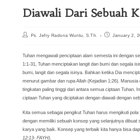
Diawali Dari Sebuah 
Ps. Jefry Radona Wuntu, S.Th.
January 2, 
Tuhan mengawali penciptaan alam semesta ini dengan seb
1:1-31, Tuhan menciptakan langit dan bumi dan segala is
bumi, langit dan segala isinya. Bahkan ketika Dia menci
menurut gambar dan rupa Allah (Kejadian 1:26). Manusia
tingkatan paling tinggi dari antara semua ciptaan Tuhan. 
ciptaan Tuhan yang diciptakan dengan diawali dengan se
Kita semua sebagai pengikut Tuhan harus mengikuti pola y
dengan memiliki sebuah konsep yang selanjutnya dibuat 
karya yang baik. Konsep yang terbaik kita hanya bisa da
12:13- FAYH)
.