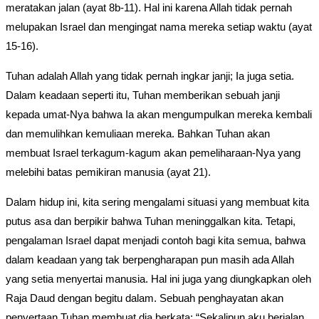
meratakan jalan (ayat 8b-11). Hal ini karena Allah tidak pernah
melupakan Israel dan mengingat nama mereka setiap waktu (ayat
15-16).
Tuhan adalah Allah yang tidak pernah ingkar janji; Ia juga setia.
Dalam keadaan seperti itu, Tuhan memberikan sebuah janji
kepada umat-Nya bahwa Ia akan mengumpulkan mereka kembali
dan memulihkan kemuliaan mereka. Bahkan Tuhan akan
membuat Israel terkagum-kagum akan pemeliharaan-Nya yang
melebihi batas pemikiran manusia (ayat 21).
Dalam hidup ini, kita sering mengalami situasi yang membuat kita
putus asa dan berpikir bahwa Tuhan meninggalkan kita. Tetapi,
pengalaman Israel dapat menjadi contoh bagi kita semua, bahwa
dalam keadaan yang tak berpengharapan pun masih ada Allah
yang setia menyertai manusia. Hal ini juga yang diungkapkan oleh
Raja Daud dengan begitu dalam. Sebuah penghayatan akan
penyertaan Tuhan membuat dia berkata: “Sekalipun aku berjalan