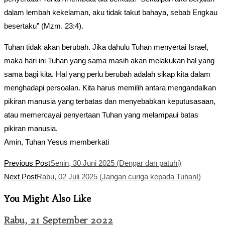
dalam lembah kekelaman, aku tidak takut bahaya, sebab Engkau
besertaku” (Mzm. 23:4).
Tuhan tidak akan berubah. Jika dahulu Tuhan menyertai Israel,
maka hari ini Tuhan yang sama masih akan melakukan hal yang
sama bagi kita. Hal yang perlu berubah adalah sikap kita dalam
menghadapi persoalan. Kita harus memilih antara mengandalkan
pikiran manusia yang terbatas dan menyebabkan keputusasaan,
atau memercayai penyertaan Tuhan yang melampaui batas
pikiran manusia.
Amin, Tuhan Yesus memberkati
Read
Previous Post
Senin, 30 Juni 2025 (Dengar dan patuhi)
more
Next Post
Rabu, 02 Juli 2025 (Jangan curiga kepada Tuhan!)
articles
You Might Also Like
Rabu, 21 September 2022