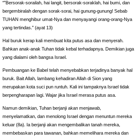
“”Bersorak-sorailah, hai langit, bersorak-soraklah, hai bumi, dan
bergembiralah dengan sorak-sorai, hai gunung-gunung! Sebab
TUHAN menghibur umat-Nya dan menyayangi orang-orang-Nya
yang tertindas.” (ayat 13)
Hal buruk kerap kali membuat kita putus asa dan menyerah.
Bahkan anak-anak Tuhan tidak kebal terhadapnya. Demikian juga
yang dialami oleh bangsa Israel.
Pembuangan ke Babel telah menyebabkan terjadinya banyak hal
buruk. Bait Allah, lambang kehadiran Allah di Sion yang
merupakan kota suci pun runtuh. Kali ini tampaknya Israel tidak
berpengharapan lagi. Wajar jika Israel merasa putus asa.
Namun demikian, Tuhan berjanji akan menjawab,
menyelamatkan, dan menolong Israel dengan menuntun mereka
keluar (8a). Ia berjanji akan mengembalikan tanah mereka,
membebaskan para tawanan, bahkan memelihara mereka dan