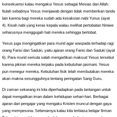
konsekuensi kalau mengakui Yesus sebagai Mesias dari Allah.
Itulah sebabnya Yesus menjawab dengan tidak memberikan tanda
lain karena bagi mereka sudah ada kesaksian nabi Yunus (ayat
4). Kisah nabi yang keras kepala walau melihat pertobatan Niniwe
seharusnya menggugah hati mereka sehingga bertobat.
Yesus juga mengingatkan para murid agar waspada terhadap ragi
orang Farisi dan Saduki, yaitu ajaran orang Farisi dan Saduki (ayat
6). Para murid semula salah mengartikan maksud Yesus tersebut
karena pikiran mereka terpaku pada kebutuhan jasmani. Yesus
pun menegur mereka. Kebutuhan fisik telah membutakan mereka
akan makna sesungguhnya tentang peringatan Sang Guru.
Di zaman sekarang ini kita diperhadapkan pada tantangan untuk
dapat mengaitkan iman dalam kehidupan sehari-hari. Berbagai
ajaran dari pengajar yang mengaku Kristen muncul dengan gaya
yang mempesona. Sebenarnya kalau kita terbiasa belajar firman