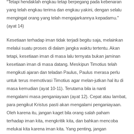
“Tetapi hendaklah engkau tetap berpegang pada kebenaran
yang telah engkau terima dan engkau yakini, dengan selalu
mengingat orang yang telah mengajarkannya kepadamu.”
(ayat 14)
Kesetiaan terhadap iman tidak terjadi begitu saja, melainkan
melalui suatu proses di dalam jangka waktu tertentu. Akan
tetapi, kesetiaan iman di masa lalu ternyata bukan jaminan
kesetiaan iman di masa datang. Meskipun Timotius telah
mengikuti ajaran dan teladan Paulus, Paulus merasa perlu
untuk terus memotivasi Timotius agar melan-jutkan hal itu di
masa kemudian (ayat 10-11). Terutama bila ia nanti
mengalami masa penganiayaan (ayat 12). Cepat atau lambat,
para pengikut Kristus pasti akan mengalami penganiayaan.
Oleh karena itu, jangan kaget bila orang salah paham
terhadap iman kita, mengkritik kita, dan bahkan mencoba
melukai kita karena iman kita. Yang penting, jangan