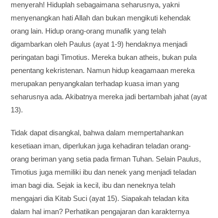
menyerah! Hiduplah sebagaimana seharusnya, yakni
menyenangkan hati Allah dan bukan mengikuti kehendak
orang lain. Hidup orang-orang munafik yang telah
digambarkan oleh Paulus (ayat 1-9) hendaknya menjadi
peringatan bagi Timotius. Mereka bukan atheis, bukan pula
penentang kekristenan. Namun hidup keagamaan mereka
merupakan penyangkalan terhadap kuasa iman yang
seharusnya ada. Akibatnya mereka jadi bertambah jahat (ayat
13).
Tidak dapat disangkal, bahwa dalam mempertahankan
kesetiaan iman, diperlukan juga kehadiran teladan orang-
orang beriman yang setia pada firman Tuhan. Selain Paulus,
Timotius juga memiliki ibu dan nenek yang menjadi teladan
iman bagi dia. Sejak ia kecil, ibu dan neneknya telah
mengajari dia Kitab Suci (ayat 15). Siapakah teladan kita
dalam hal iman? Perhatikan pengajaran dan karakternya