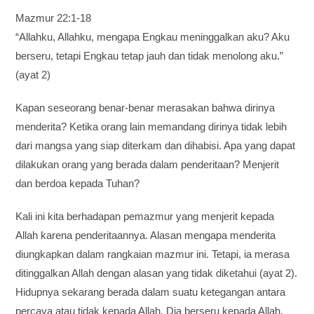
Mazmur 22:1-18
“Allahku, Allahku, mengapa Engkau meninggalkan aku? Aku
berseru, tetapi Engkau tetap jauh dan tidak menolong aku.”
(ayat 2)
Kapan seseorang benar-benar merasakan bahwa dirinya
menderita? Ketika orang lain memandang dirinya tidak lebih
dari mangsa yang siap diterkam dan dihabisi. Apa yang dapat
dilakukan orang yang berada dalam penderitaan? Menjerit
dan berdoa kepada Tuhan?
Kali ini kita berhadapan pemazmur yang menjerit kepada
Allah karena penderitaannya. Alasan mengapa menderita
diungkapkan dalam rangkaian mazmur ini. Tetapi, ia merasa
ditinggalkan Allah dengan alasan yang tidak diketahui (ayat 2).
Hidupnya sekarang berada dalam suatu ketegangan antara
percaya atau tidak kepada Allah. Dia berseru kepada Allah,