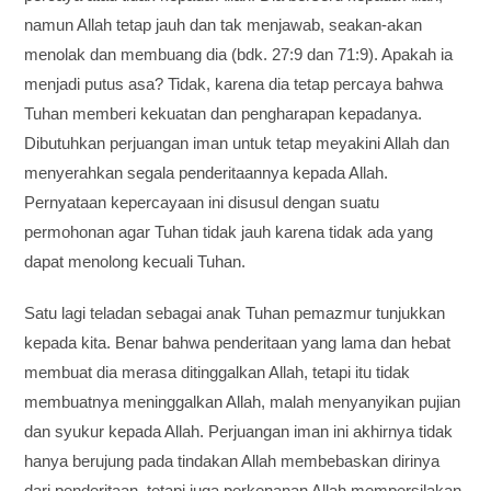
namun Allah tetap jauh dan tak menjawab, seakan-akan
menolak dan membuang dia (bdk. 27:9 dan 71:9). Apakah ia
menjadi putus asa? Tidak, karena dia tetap percaya bahwa
Tuhan memberi kekuatan dan pengharapan kepadanya.
Dibutuhkan perjuangan iman untuk tetap meyakini Allah dan
menyerahkan segala penderitaannya kepada Allah.
Pernyataan kepercayaan ini disusul dengan suatu
permohonan agar Tuhan tidak jauh karena tidak ada yang
dapat menolong kecuali Tuhan.
Satu lagi teladan sebagai anak Tuhan pemazmur tunjukkan
kepada kita. Benar bahwa penderitaan yang lama dan hebat
membuat dia merasa ditinggalkan Allah, tetapi itu tidak
membuatnya meninggalkan Allah, malah menyanyikan pujian
dan syukur kepada Allah. Perjuangan iman ini akhirnya tidak
hanya berujung pada tindakan Allah membebaskan dirinya
dari penderitaan, tetapi juga perkenanan Allah mempersilakan