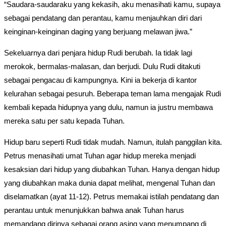
“Saudara-saudaraku yang kekasih, aku menasihati kamu, supaya
sebagai pendatang dan perantau, kamu menjauhkan diri dari
keinginan-keinginan daging yang berjuang melawan jiwa.”
Sekeluarnya dari penjara hidup Rudi berubah. Ia tidak lagi
merokok, bermalas-malasan, dan berjudi. Dulu Rudi ditakuti
sebagai pengacau di kampungnya. Kini ia bekerja di kantor
kelurahan sebagai pesuruh. Beberapa teman lama mengajak Rudi
kembali kepada hidupnya yang dulu, namun ia justru membawa
mereka satu per satu kepada Tuhan.
Hidup baru seperti Rudi tidak mudah. Namun, itulah panggilan kita.
Petrus menasihati umat Tuhan agar hidup mereka menjadi
kesaksian dari hidup yang diubahkan Tuhan. Hanya dengan hidup
yang diubahkan maka dunia dapat melihat, mengenal Tuhan dan
diselamatkan (ayat 11-12). Petrus memakai istilah pendatang dan
perantau untuk menunjukkan bahwa anak Tuhan harus
memandang dirinya sebagai orang asing yang menumpang di