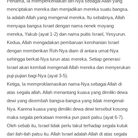
Pertama, Ia memperkenalkan diri-Nya sebagai Allah yang
menciptakan mereka dan menjadikan mereka suatu bangsa.
Ia adalah Allah yang mengenal mereka. Itu sebabnya, Allah
menyapa bangsa Israel dengan nama nenek moyang
mereka, Yakub (ayat 1-2) dan nama puitis Israel, Yesyurun.
Kedua, Allah mengadakan pembaruan kerohanian Israel
dengan memberikan Roh-Nya diam di antara umat-Nya
sehingga berkat-Nya turun atas mereka. Setiap generasi
Israel akan kembali mengenali Allah mereka dan menyerukan
puji-pujian bagi-Nya (ayat 3-5).
Ketiga, Ia memproklamasikan nama-Nya sebagai Allah di
atas segala allah. Allah menantang kuasa yang dimiliki dewa
dewi yang disembah bangsa-bangsa yang tidak mengenal-
Nya. Karena kuasa yang dimiliki dewa dewi tersebut kosong
maka segala perkataan mereka pun pasti palsu (ayat 6-7).
Oleh sebab itu, Israel tidak perlu takut terhadap segala kutuk
dari ilah-ilah palsu itu. Allah Israel adalah Allah di atas segala