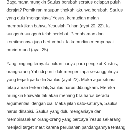
Bagaimana mungkin Saulus berubah seratus delapan puluh
derajat? Pemikiran maupun tingkah lakunya berubah. Saulus
yang dulu ‘menganiaya’ Yesus, kemudian malah
membuktikan bahwa Yesuslah Tuhan (ayat 20, 22). Ia
sungguh-sungguh telah bertobat. Pemahaman dan
komitmennya juga bertumbuh. Ia kemudian mempunyai
murid-murid (ayat 25).
Yang bingung ternyata bukan hanya para pengikut Kristus,
orang-orang Yahudi pun tidak mengerti apa sesungguhnya
yang terjadi pada diri Saulus (ayat 22). Maka agar situasi
tetap aman terkendali, Saulus harus dibungkam. Mereka
mungkin khawatir tak akan menang bila harus beradu
argumentasi dengan dia. Maka jalan satu-satunya, Saulus
harus dihabisi. Saulus yang dulu menganiaya dan
membinasakan orang-orang yang percaya Yesus sekarang
menjadi target maut karena perubahan pandangannya tentang