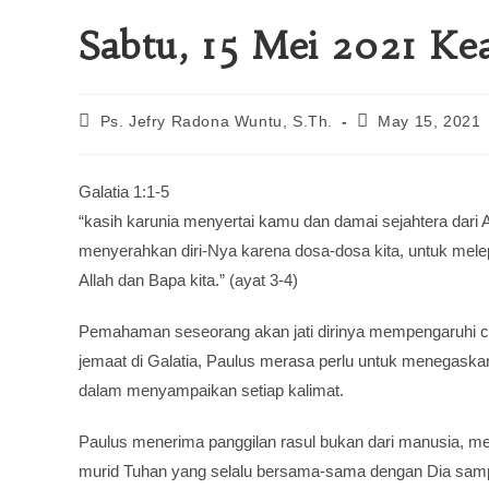
Sabtu, 15 Mei 2021 Ke
Ps. Jefry Radona Wuntu, S.Th.
May 15, 2021
Galatia 1:1-5
“kasih karunia menyertai kamu dan damai sejahtera dari Al
menyerahkan diri-Nya karena dosa-dosa kita, untuk melep
Allah dan Bapa kita.” (ayat 3-4)
Pemahaman seseorang akan jati dirinya mempengaruhi car
jemaat di Galatia, Paulus merasa perlu untuk menegaskan 
dalam menyampaikan setiap kalimat.
Paulus menerima panggilan rasul bukan dari manusia, mel
murid Tuhan yang selalu bersama-sama dengan Dia sampa