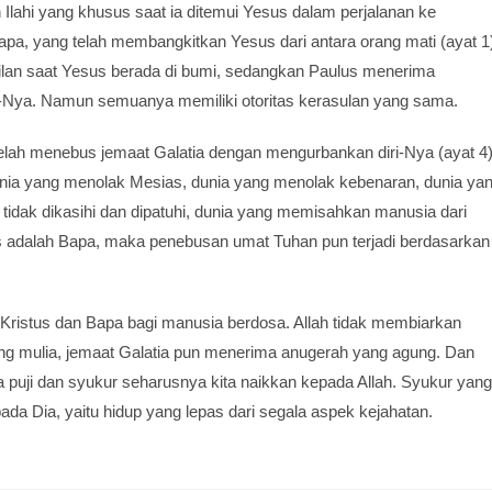
Ilahi yang khusus saat ia ditemui Yesus dalam perjalanan ke
pa, yang telah membangkitkan Yesus dari antara orang mati (ayat 1
gilan saat Yesus berada di bumi, sedangkan Paulus menerima
-Nya. Namun semuanya memiliki otoritas kerasulan yang sama.
 telah menebus jemaat Galatia dengan mengurbankan diri-Nya (ayat 4)
dunia yang menolak Mesias, dunia yang menolak kebenaran, dunia ya
 tidak dikasihi dan dipatuhi, dunia yang memisahkan manusia dari
 adalah Bapa, maka penebusan umat Tuhan pun terjadi berdasarkan
 Kristus dan Bapa bagi manusia berdosa. Allah tidak membiarkan
ng mulia, jemaat Galatia pun menerima anugerah yang agung. Dan
la puji dan syukur seharusnya kita naikkan kepada Allah. Syukur yang
ada Dia, yaitu hidup yang lepas dari segala aspek kejahatan.