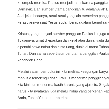
kelompok mereka. Paulus menjadi rasul karena panggilan 
Damsyik. Dan sumber utama panggilan itu adalah Allah Ba
Jadi jelas bedanya, rasul-rasul yang lain menerima pang
kerasulannya saat Yesus sudah berada dalam kemuliaan
Kristus, yang menjadi sumber panggilan Paulus itu, juga
Tujuannya: umat dilepaskan dari kejahatan dunia, yaitu 
dipenuhi hawa nafsu dan cinta uang, dunia di mana Tuhan
Tuhan. Dan sama seperti sumber utama panggilan Paulus
kehendak Bapa.
Melalui salam pembuka ini, kita melihat keagungan karya
manusia terbelengu dosa. Paulus menerima panggilan ya
kita kini pun menerima kasih karunia yang ajaib itu. Sega
harus kita nyatakan juga melalui hidup yang berkenan kep
Amin, Tuhan Yesus memberkati