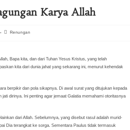
agungan Karya Allah
Renungan
lah, Bapa kita, dan dari Tuhan Yesus Kristus, yang telah
askan kita dari dunia jahat yang sekarang ini, menurut kehendak
a berpikir dan pola sikapnya. Di awal surat yang ditujukan kepada
jati dirinya. Ini penting agar jemaat Galatia memahami otoritasnya
ainkan dari Allah. Sebelumnya, yang disebut rasul adalah murid-
i Dia terangkat ke sorga. Sementara Paulus tidak termasuk