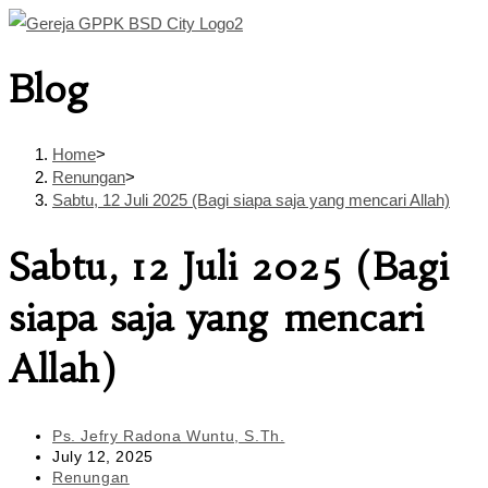
Skip
to
Blog
content
Home
>
Renungan
>
Sabtu, 12 Juli 2025 (Bagi siapa saja yang mencari Allah)
Sabtu, 12 Juli 2025 (Bagi
siapa saja yang mencari
Allah)
Post
Ps. Jefry Radona Wuntu, S.Th.
author:
Post
July 12, 2025
published:
Post
Renungan