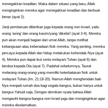
menegakkan keadilan. Maka dalam situasi yang baru, Allah
menginginkan mereka agar menegakkan keadilan dan berbuat
benar (ayat 2).
Janji pembaruan diberikan juga kepada orang non-Israel, yaitu
orang ‘asing’ dan orang kasim/yang ‘dikebiri’ (ayat 3-4). Mereka
pun akan menjadi bagian dari umat Allah, tanpa melihat
kebangsaan atau keberadaan fisik mereka. Yang penting, mereka
percaya kepada Allah dan hidup melakukan kehendak-Nya (ayat
4). Mereka pun dapat ikut serta melayani Tuhan (ayat 6) dan
berdoa kepada Dia (ayat 7). Padahal sebelumnya, Taurat
melarang orang-orang yang memiliki keterbatasan fisik untuk
melayani Tuhan (Im. 21:18-20). Namun Allah menghendaki bait-
Nya menjadi rumah doa bagi segala bangsa, bukan hanya untuk
bangsa Yahudi saja. Dengan demikian nyata bahwa Allah
mengasihi bangsa-bangsa non-Israel juga dan menginginkan agar
mereka diselamatkan.