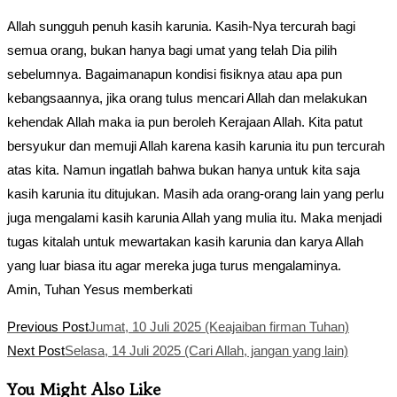
Allah sungguh penuh kasih karunia. Kasih-Nya tercurah bagi
semua orang, bukan hanya bagi umat yang telah Dia pilih
sebelumnya. Bagaimanapun kondisi fisiknya atau apa pun
kebangsaannya, jika orang tulus mencari Allah dan melakukan
kehendak Allah maka ia pun beroleh Kerajaan Allah. Kita patut
bersyukur dan memuji Allah karena kasih karunia itu pun tercurah
atas kita. Namun ingatlah bahwa bukan hanya untuk kita saja
kasih karunia itu ditujukan. Masih ada orang-orang lain yang perlu
juga mengalami kasih karunia Allah yang mulia itu. Maka menjadi
tugas kitalah untuk mewartakan kasih karunia dan karya Allah
yang luar biasa itu agar mereka juga turus mengalaminya.
Amin, Tuhan Yesus memberkati
Read
Previous Post
Jumat, 10 Juli 2025 (Keajaiban firman Tuhan)
more
Next Post
Selasa, 14 Juli 2025 (Cari Allah, jangan yang lain)
articles
You Might Also Like