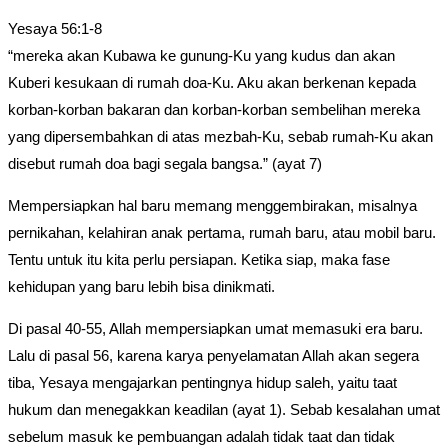
category:
Yesaya 56:1-8
“mereka akan Kubawa ke gunung-Ku yang kudus dan akan
Kuberi kesukaan di rumah doa-Ku. Aku akan berkenan kepada
korban-korban bakaran dan korban-korban sembelihan mereka
yang dipersembahkan di atas mezbah-Ku, sebab rumah-Ku akan
disebut rumah doa bagi segala bangsa.” (ayat 7)
Mempersiapkan hal baru memang menggembirakan, misalnya
pernikahan, kelahiran anak pertama, rumah baru, atau mobil baru.
Tentu untuk itu kita perlu persiapan. Ketika siap, maka fase
kehidupan yang baru lebih bisa dinikmati.
Di pasal 40-55, Allah mempersiapkan umat memasuki era baru.
Lalu di pasal 56, karena karya penyelamatan Allah akan segera
tiba, Yesaya mengajarkan pentingnya hidup saleh, yaitu taat
hukum dan menegakkan keadilan (ayat 1). Sebab kesalahan umat
sebelum masuk ke pembuangan adalah tidak taat dan tidak