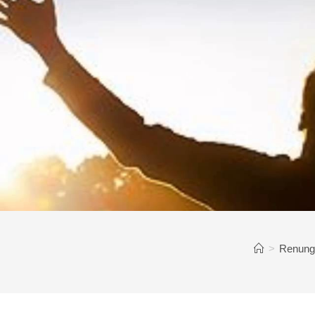
>
Renung