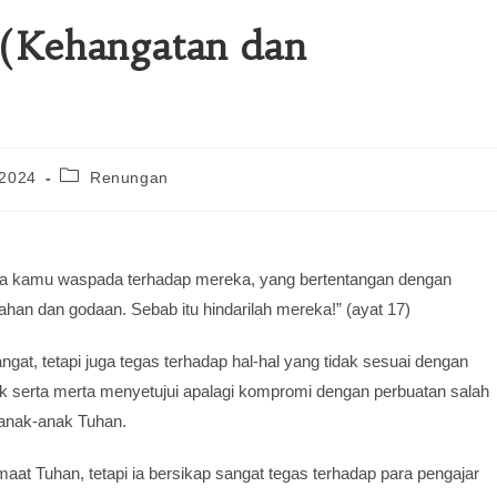
 (Kehangatan dan
 2024
Renungan
ya kamu waspada terhadap mereka, yang bertentangan dengan
han dan godaan. Sebab itu hindarilah mereka!” (ayat 17)
at, tetapi juga tegas terhadap hal-hal yang tidak sesuai dengan
ak serta merta menyetujui apalagi kompromi dengan perbuatan salah
i anak-anak Tuhan.
at Tuhan, tetapi ia bersikap sangat tegas terhadap para pengajar