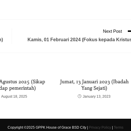
Next Post
n)
Kamis, 01 Februari 2024 (Fokus kepada Kristu
 Agustus 2025 (Sikap
Jumat, 13 Januari 2023 (Ibadah
dap pemerintah)
Yang Sejati)
August 18, 2025
January 13, 2023
Copyright ©2025 GPPK House of Grace BSD City |
Privacy Policy
|
Terms