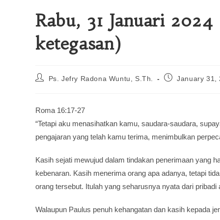
Rabu, 31 Januari 2024
ketegasan)
Ps. Jefry Radona Wuntu, S.Th.
January 31,
Roma 16:17-27
“Tetapi aku menasihatkan kamu, saudara-saudara, supa
pengajaran yang telah kamu terima, menimbulkan perpeca
Kasih sejati mewujud dalam tindakan penerimaan yang hang
kebenaran. Kasih menerima orang apa adanya, tetapi tid
orang tersebut. Itulah yang seharusnya nyata dari pribad
Walaupun Paulus penuh kehangatan dan kasih kepada jema