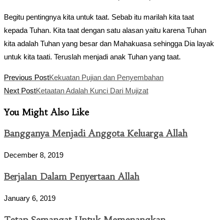
Begitu pentingnya kita untuk taat. Sebab itu marilah kita taat
kepada Tuhan. Kita taat dengan satu alasan yaitu karena Tuhan
kita adalah Tuhan yang besar dan Mahakuasa sehingga Dia layak
untuk kita taati. Teruslah menjadi anak Tuhan yang taat.
Read
Previous Post
Kekuatan Pujian dan Penyembahan
more
Next Post
Ketaatan Adalah Kunci Dari Mujizat
articles
You Might Also Like
Bangganya Menjadi Anggota Keluarga Allah
December 8, 2019
Berjalan Dalam Penyertaan Allah
January 6, 2019
Tetap Semangat Untuk Memenangkan