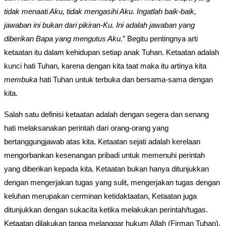
tidak menaati Aku, tidak mengasihi Aku. Ingatlah baik-baik,
jawaban ini bukan dari pikiran-Ku. Ini adalah jawaban yang
diberikan Bapa yang mengutus Aku.
” Begitu pentingnya arti
ketaatan itu dalam kehidupan setiap anak Tuhan. Ketaatan adalah
kunci hati Tuhan, karena dengan kita taat maka itu artinya kita
membuka
hati Tuhan untuk terbuka dan bersama-sama dengan
kita.
Salah satu definisi ketaatan adalah dengan segera dan senang
hati melaksanakan perintah dari orang-orang yang
bertanggungjawab atas kita. Ketaatan sejati adalah kerelaan
mengorbankan kesenangan pribadi untuk memenuhi perintah
yang diberikan kepada kita. Ketaatan bukan hanya ditunjukkan
dengan mengerjakan tugas yang sulit, mengerjakan tugas dengan
keluhan merupakan cerminan ketidaktaatan, Ketaatan juga
ditunjukkan dengan sukacita ketika melakukan perintah/tugas.
Ketaatan dilakukan tanpa melanggar hukum Allah (Firman Tuhan).