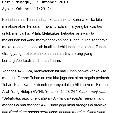
Hari: 
Minggu, 13 Oktober 2019
Ayat: Yohanes 14:23-24
Kerinduan hati Tuhan adalah ketaatan kita. Karena ketika kita
melaksanakan ketaatan maka itu adalah hal yang berkualitas
untuk menuju hati Allah. Melakukan ketaatan artinya kita
melakukan hal yang menyenangkan hati Tuhan. Itulah sebabnya
maka ketaatan itu adalah kualitas kehidupan setiap anak Tuhan.
Orang yang melakukan ketaatan itu artinya orang yang
berharga/berkualitas di mata Tuhan.
Yohanes 14:23-24, menyatakan isi hati Tuhan bahwa ketika kita
menuruti Firman Tuhan artinya kita juga taat akan segala perintah
Tuhan. Kita bisa membandingkannya dalam Alkitab Versi Firman
Allah Yang Hidup (FAYH), Yohanes 14:23-24
” Yesus menjawab,
“Sebab Aku akan menyatakan diri hanya kepada mereka yang
mengasihi dan menaati Aku. Bapa juga akan mengasihi mereka,
dan Kami akan datang serta hidup dengan mereka. Siapa yang