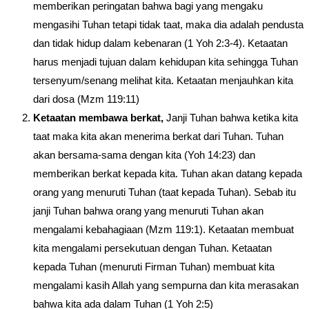
memberikan peringatan bahwa bagi yang mengaku
mengasihi Tuhan tetapi tidak taat, maka dia adalah pendusta
dan tidak hidup dalam kebenaran (1 Yoh 2:3-4). Ketaatan
harus menjadi tujuan dalam kehidupan kita sehingga Tuhan
tersenyum/senang melihat kita. Ketaatan menjauhkan kita
dari dosa (Mzm 119:11)
Ketaatan membawa berkat,
Janji Tuhan bahwa ketika kita
taat maka kita akan menerima berkat dari Tuhan. Tuhan
akan bersama-sama dengan kita (Yoh 14:23) dan
memberikan berkat kepada kita. Tuhan akan datang kepada
orang yang menuruti Tuhan (taat kepada Tuhan). Sebab itu
janji Tuhan bahwa orang yang menuruti Tuhan akan
mengalami kebahagiaan (Mzm 119:1). Ketaatan membuat
kita mengalami persekutuan dengan Tuhan. Ketaatan
kepada Tuhan (menuruti Firman Tuhan) membuat kita
mengalami kasih Allah yang sempurna dan kita merasakan
bahwa kita ada dalam Tuhan (1 Yoh 2:5)