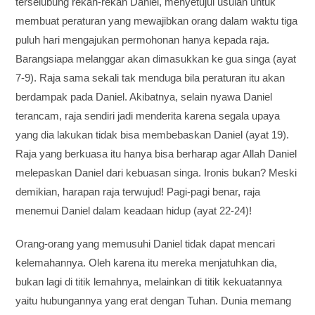
terselubung rekan-rekan Daniel, menyetujui usulan untuk
membuat peraturan yang mewajibkan orang dalam waktu tiga
puluh hari mengajukan permohonan hanya kepada raja.
Barangsiapa melanggar akan dimasukkan ke gua singa (ayat
7-9). Raja sama sekali tak menduga bila peraturan itu akan
berdampak pada Daniel. Akibatnya, selain nyawa Daniel
terancam, raja sendiri jadi menderita karena segala upaya
yang dia lakukan tidak bisa membebaskan Daniel (ayat 19).
Raja yang berkuasa itu hanya bisa berharap agar Allah Daniel
melepaskan Daniel dari kebuasan singa. Ironis bukan? Meski
demikian, harapan raja terwujud! Pagi-pagi benar, raja
menemui Daniel dalam keadaan hidup (ayat 22-24)!
Orang-orang yang memusuhi Daniel tidak dapat mencari
kelemahannya. Oleh karena itu mereka menjatuhkan dia,
bukan lagi di titik lemahnya, melainkan di titik kekuatannya
yaitu hubungannya yang erat dengan Tuhan. Dunia memang