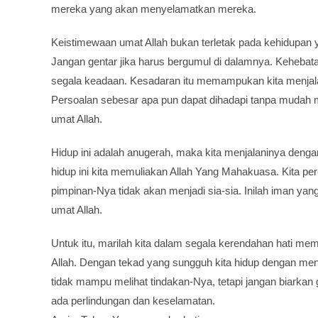
mereka yang akan menyelamatkan mereka.
Keistimewaan umat Allah bukan terletak pada kehidupan y
Jangan gentar jika harus bergumul di dalamnya. Kehebata
segala keadaan. Kesadaran itu memampukan kita menjal
Persoalan sebesar apa pun dapat dihadapi tanpa mudah 
umat Allah.
Hidup ini adalah anugerah, maka kita menjalaninya deng
hidup ini kita memuliakan Allah Yang Mahakuasa. Kita p
pimpinan-Nya tidak akan menjadi sia-sia. Inilah iman ya
umat Allah.
Untuk itu, marilah kita dalam segala kerendahan hati me
Allah. Dengan tekad yang sungguh kita hidup dengan meng
tidak mampu melihat tindakan-Nya, tetapi jangan biarkan
ada perlindungan dan keselamatan.