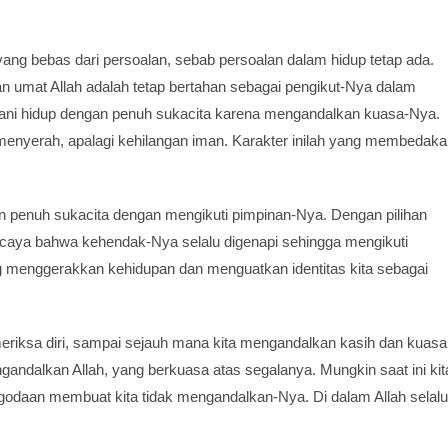
ang bebas dari persoalan, sebab persoalan dalam hidup tetap ada.
n umat Allah adalah tetap bertahan sebagai pengikut-Nya dalam
ani hidup dengan penuh sukacita karena mengandalkan kuasa-Nya.
menyerah, apalagi kehilangan iman. Karakter inilah yang membedak
an penuh sukacita dengan mengikuti pimpinan-Nya. Dengan pilihan
ercaya bahwa kehendak-Nya selalu digenapi sehingga mengikuti
ng menggerakkan kehidupan dan menguatkan identitas kita sebagai
meriksa diri, sampai sejauh mana kita mengandalkan kasih dan kuasa
andalkan Allah, yang berkuasa atas segalanya. Mungkin saat ini kit
 godaan membuat kita tidak mengandalkan-Nya. Di dalam Allah selalu