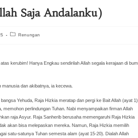
llah Saja Andalanku)
25
Renungan
atas kerubim! Hanya Engkau sendirilah Allah segala kerajaan di bum
 manusia dan akibatnya, ia kecewa.
ngsa Yehuda, Raja Hizkia meratap dan pergi ke Bait Allah (ayat 1)
a, memohon perlindungan Tuhan. Nabi menyampaikan firman Allah
uhkan raja Asyur. Raja Sanherib berusaha memengaruhi Raja Hizkia
idak akan bisa melepaskan mereka. Namun, Raja Hizkia memilih
gai satu-satunya Tuhan semesta alam (ayat 15-20). Dialah Allah