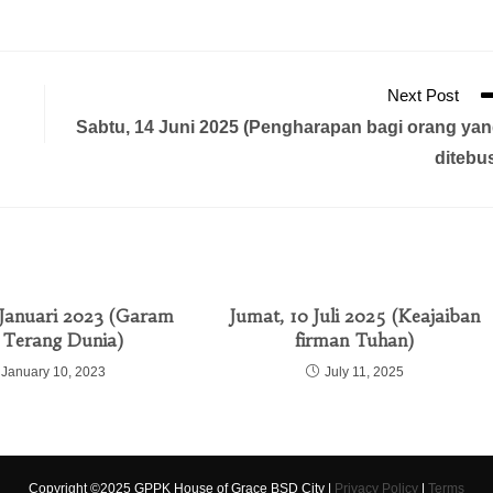
Next Post
Sabtu, 14 Juni 2025 (Pengharapan bagi orang ya
ditebu
0 Januari 2023 (Garam
Jumat, 10 Juli 2025 (Keajaiban
 Terang Dunia)
firman Tuhan)
January 10, 2023
July 11, 2025
Copyright ©2025 GPPK House of Grace BSD City |
Privacy Policy
|
Terms