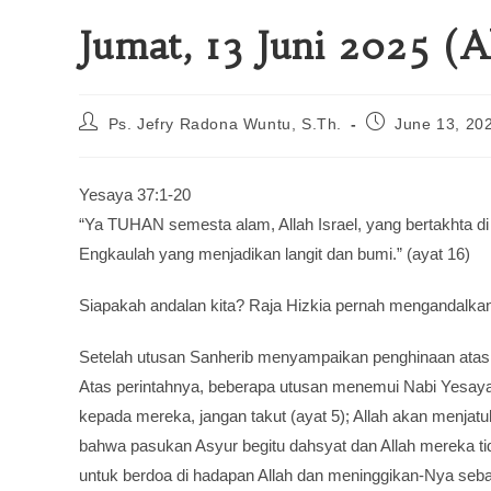
Jumat, 13 Juni 2025 (A
Ps. Jefry Radona Wuntu, S.Th.
June 13, 20
Yesaya 37:1-20
“Ya TUHAN semesta alam, Allah Israel, yang bertakhta di 
Engkaulah yang menjadikan langit dan bumi.” (ayat 16)
Siapakah andalan kita? Raja Hizkia pernah mengandalkan
Setelah utusan Sanherib menyampaikan penghinaan atas ba
Atas perintahnya, beberapa utusan menemui Nabi Yesay
kepada mereka, jangan takut (ayat 5); Allah akan menjat
bahwa pasukan Asyur begitu dahsyat dan Allah mereka t
untuk berdoa di hadapan Allah dan meninggikan-Nya seba