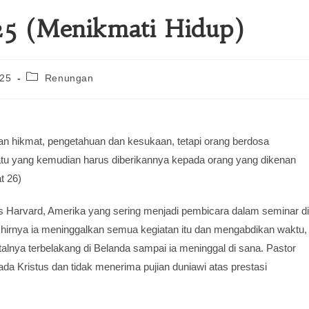
25 (Menikmati Hidup)
025
Renungan
n hikmat, pengetahuan dan kesukaan, tetapi orang berdosa
u yang kemudian harus diberikannya kepada orang yang dikenan
t 26)
s Harvard, Amerika yang sering menjadi pembicara dalam seminar di
akhirnya ia meninggalkan semua kegiatan itu dan mengabdikan waktu,
alnya terbelakang di Belanda sampai ia meninggal di sana. Pastor
 Kristus dan tidak menerima pujian duniawi atas prestasi