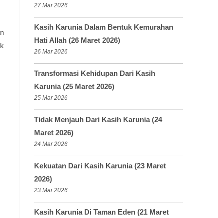
27 Mar 2026
Kasih Karunia Dalam Bentuk Kemurahan
an
Hati Allah (26 Maret 2026)
uk
26 Mar 2026
Transformasi Kehidupan Dari Kasih
Karunia (25 Maret 2026)
25 Mar 2026
Tidak Menjauh Dari Kasih Karunia (24
Maret 2026)
24 Mar 2026
Kekuatan Dari Kasih Karunia (23 Maret
2026)
23 Mar 2026
Kasih Karunia Di Taman Eden (21 Maret