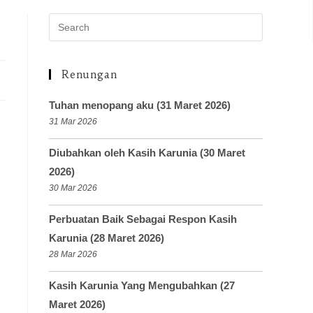
Renungan
Tuhan menopang aku (31 Maret 2026)
31 Mar 2026
Diubahkan oleh Kasih Karunia (30 Maret
2026)
30 Mar 2026
Perbuatan Baik Sebagai Respon Kasih
Karunia (28 Maret 2026)
28 Mar 2026
Kasih Karunia Yang Mengubahkan (27
Maret 2026)