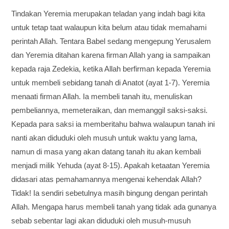
Tindakan Yeremia merupakan teladan yang indah bagi kita
untuk tetap taat walaupun kita belum atau tidak memahami
perintah Allah. Tentara Babel sedang mengepung Yerusalem
dan Yeremia ditahan karena firman Allah yang ia sampaikan
kepada raja Zedekia, ketika Allah berfirman kepada Yeremia
untuk membeli sebidang tanah di Anatot (ayat 1-7). Yeremia
menaati firman Allah. Ia membeli tanah itu, menuliskan
pembeliannya, memeteraikan, dan memanggil saksi-saksi.
Kepada para saksi ia memberitahu bahwa walaupun tanah ini
nanti akan diduduki oleh musuh untuk waktu yang lama,
namun di masa yang akan datang tanah itu akan kembali
menjadi milik Yehuda (ayat 8-15). Apakah ketaatan Yeremia
didasari atas pemahamannya mengenai kehendak Allah?
Tidak! Ia sendiri sebetulnya masih bingung dengan perintah
Allah. Mengapa harus membeli tanah yang tidak ada gunanya
sebab sebentar lagi akan diduduki oleh musuh-musuh