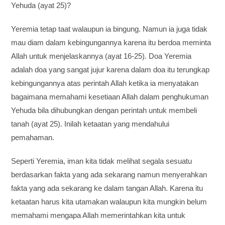
Yehuda (ayat 25)?
Yeremia tetap taat walaupun ia bingung. Namun ia juga tidak
mau diam dalam kebingungannya karena itu berdoa meminta
Allah untuk menjelaskannya (ayat 16-25). Doa Yeremia
adalah doa yang sangat jujur karena dalam doa itu terungkap
kebingungannya atas perintah Allah ketika ia menyatakan
bagaimana memahami kesetiaan Allah dalam penghukuman
Yehuda bila dihubungkan dengan perintah untuk membeli
tanah (ayat 25). Inilah ketaatan yang mendahului
pemahaman.
Seperti Yeremia, iman kita tidak melihat segala sesuatu
berdasarkan fakta yang ada sekarang namun menyerahkan
fakta yang ada sekarang ke dalam tangan Allah. Karena itu
ketaatan harus kita utamakan walaupun kita mungkin belum
memahami mengapa Allah memerintahkan kita untuk