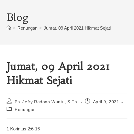
Blog
>
Renungan
>
Jumat, 09 April 2021 Hikmat Sejati
Jumat, 09 April 2021
Hikmat Sejati
Ps. Jefry Radona Wuntu, S.Th.
April 9, 2021
Renungan
1 Korintus 2:6-16