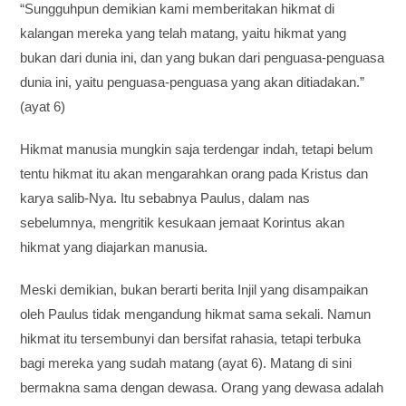
“Sungguhpun demikian kami memberitakan hikmat di
kalangan mereka yang telah matang, yaitu hikmat yang
bukan dari dunia ini, dan yang bukan dari penguasa-penguasa
dunia ini, yaitu penguasa-penguasa yang akan ditiadakan.”
(ayat 6)
Hikmat manusia mungkin saja terdengar indah, tetapi belum
tentu hikmat itu akan mengarahkan orang pada Kristus dan
karya salib-Nya. Itu sebabnya Paulus, dalam nas
sebelumnya, mengritik kesukaan jemaat Korintus akan
hikmat yang diajarkan manusia.
Meski demikian, bukan berarti berita Injil yang disampaikan
oleh Paulus tidak mengandung hikmat sama sekali. Namun
hikmat itu tersembunyi dan bersifat rahasia, tetapi terbuka
bagi mereka yang sudah matang (ayat 6). Matang di sini
bermakna sama dengan dewasa. Orang yang dewasa adalah