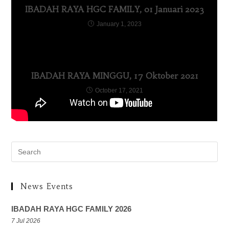
IBADAH RAYA HGC FAMILY, 01 Januari 2023
January 1, 2023
IBADAH RAYA MINGGU, 17 Oktober 2021
October 17, 2021
News Events
IBADAH RAYA HGC FAMILY 2026
7 Jul 2026