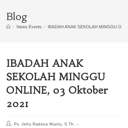
Blog
>
News Events
>
IBADAH ANAK SEKOLAH MINGGU ONLINE
IBADAH ANAK
SEKOLAH MINGGU
ONLINE, 03 Oktober
2021
Ps. Jefry Radona Wuntu, S.Th.