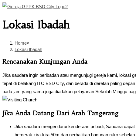
Skip
to
Lokasi Ibadah
content
Home
>
Lokasi Ibadah
Rencanakan Kunjungan Anda
Jika saudara ingin beribadah atau mengunjugi gereja kami, lokasi
tepat di belakang ITC BSD City, dan berada di deretan paling de
pada jam yang sama juga diadakan pelayanan Sekolah Minggu bag
Jika Anda Datang Dari Arah Tangerang
Jika saudara mengendarai kenderaan pribadi, Saudara dapat put
bergerak kira-kira 50m dan perhatikan bagunan ruko sebela