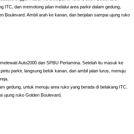
 ITC, dan memotong jalan melalui area parkir dalam gedung,
 Boulevard. Ambil arah ke kanan, dan berjalan sampai ujung ruko
h melewati Auto2000 dan SPBU Pertamina. Setelah itu masuk ke
ntu parkir, langsung belok kanan, dan ambil jalan lurus, menuju
reja.
am gedung, untuk menuju area ruko yang berada di belakang ITC.
i ujung ruko Golden Boulevard.