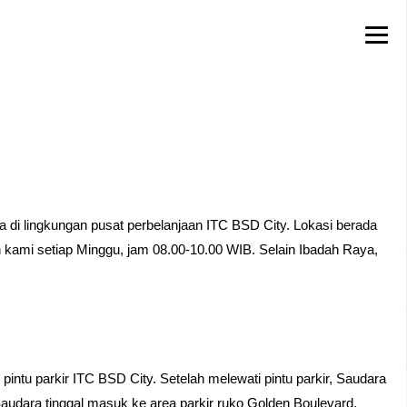
a di lingkungan pusat perbelanjaan ITC BSD City. Lokasi berada
 kami setiap Minggu, jam 08.00-10.00 WIB. Selain Ibadah Raya,
 pintu parkir ITC BSD City. Setelah melewati pintu parkir, Saudara
udara tinggal masuk ke area parkir ruko Golden Boulevard.