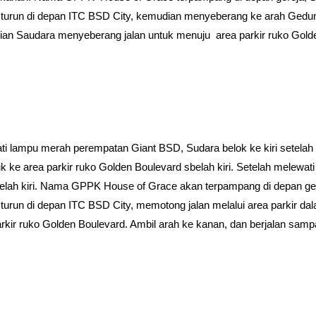
urun di depan ITC BSD City, kemudian menyeberang ke arah Gedung
an Saudara menyeberang jalan untuk menuju area parkir ruko Golden
ati lampu merah perempatan Giant BSD, Sudara belok ke kiri setela
e area parkir ruko Golden Boulevard sbelah kiri. Setelah melewati pi
ebelah kiri. Nama GPPK House of Grace akan terpampang di depan ge
run di depan ITC BSD City, memotong jalan melalui area parkir dal
ir ruko Golden Boulevard. Ambil arah ke kanan, dan berjalan sampa