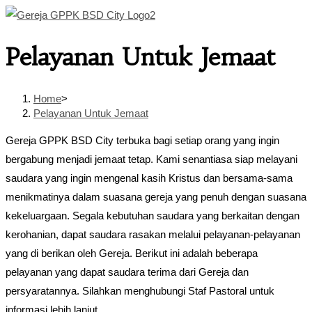
Skip
to
Pelayanan Untuk Jemaat
content
Home
>
Pelayanan Untuk Jemaat
Gereja GPPK BSD City terbuka bagi setiap orang yang ingin
bergabung menjadi jemaat tetap. Kami senantiasa siap melayani
saudara yang ingin mengenal kasih Kristus dan bersama-sama
menikmatinya dalam suasana gereja yang penuh dengan suasana
kekeluargaan. Segala kebutuhan saudara yang berkaitan dengan
kerohanian, dapat saudara rasakan melalui pelayanan-pelayanan
yang di berikan oleh Gereja. Berikut ini adalah beberapa
pelayanan yang dapat saudara terima dari Gereja dan
persyaratannya. Silahkan menghubungi Staf Pastoral untuk
informasi lebih lanjut.