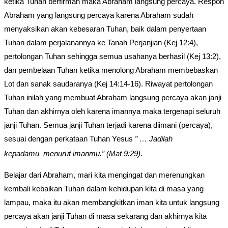
ketika Tuhan berfirman maka Abraham langsung percaya. Respon
Abraham yang langsung percaya karena Abraham sudah
menyaksikan akan kebesaran Tuhan, baik dalam penyertaan
Tuhan dalam perjalanannya ke Tanah Perjanjian (Kej 12:4),
pertolongan Tuhan sehingga semua usahanya berhasil (Kej 13:2),
dan pembelaan Tuhan ketika menolong Abraham membebaskan
Lot dan sanak saudaranya (Kej 14:14-16). Riwayat pertolongan
Tuhan inilah yang membuat Abraham langsung percaya akan janji
Tuhan dan akhirnya oleh karena imannya maka tergenapi seluruh
janji Tuhan. Semua janji Tuhan terjadi karena diimani (percaya),
sesuai dengan perkataan Tuhan Yesus
” … Jadilah
kepadamu
menurut imanmu.” (Mat 9:29)
.
Belajar dari Abraham, mari kita mengingat dan merenungkan
kembali kebaikan Tuhan dalam kehidupan kita di masa yang
lampau, maka itu akan membangkitkan iman kita untuk langsung
percaya akan janji Tuhan di masa sekarang dan akhirnya kita